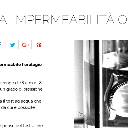
: IMPERMEABILITÀ 
ermeabile l'orologio
 range di +8 atm a -8
 un grado di pressione.
a il test ad acqua che
 da cui è possibile
responso del test e che