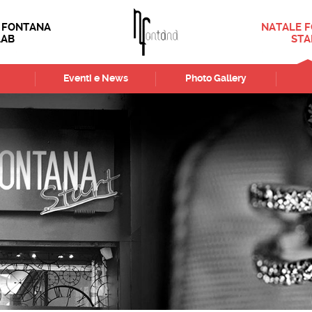
 FONTANA
NATALE 
LAB
STA
Eventi e News
Photo Gallery