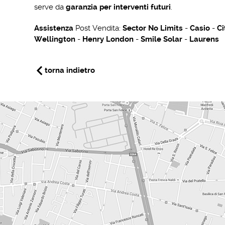
serve da
garanzia per interventi futuri
.
Assistenza
Post Vendita:
Sector No Limits
-
Casio
-
Ci
Wellington
-
Henry London
-
Smile Solar
-
Laurens
torna indietro