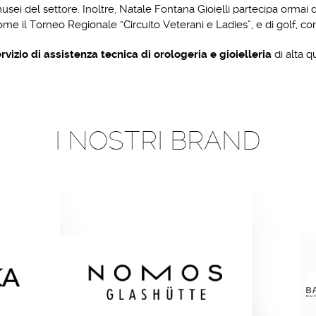
musei del settore. Inoltre, Natale Fontana Gioielli partecipa ormai d
ome il Torneo Regionale “Circuito Veterani e Ladies”, e di golf, co
rvizio di assistenza tecnica di orologeria e gioielleria
di alta q
I NOSTRI BRAND