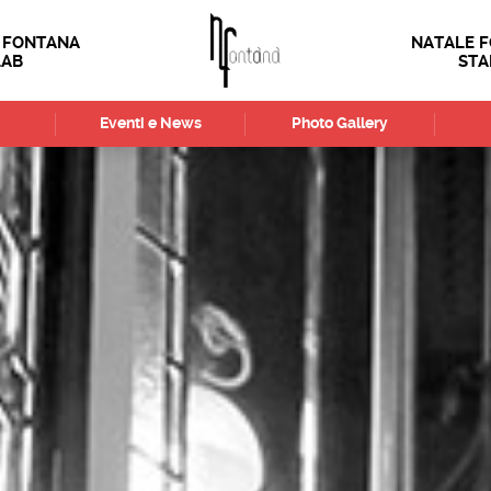
 FONTANA
NATALE 
LAB
STA
Eventi e News
Photo Gallery