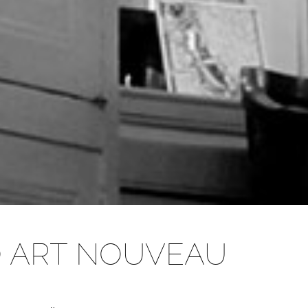
O ART NOUVEAU