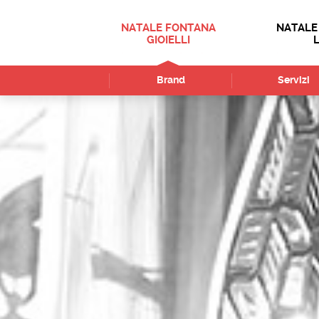
NATALE FONTANA
NATALE
GIOIELLI
Brand
Servizi