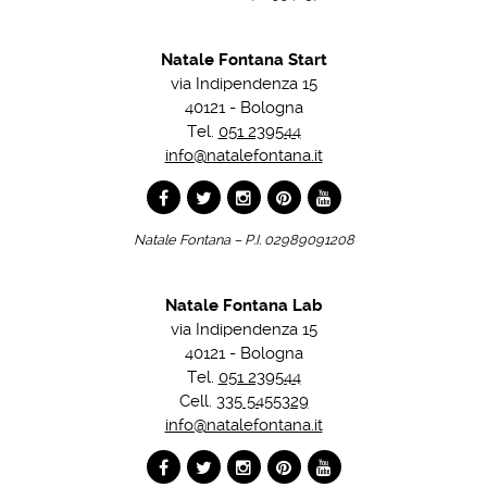
Natale Fontana Start
via Indipendenza 15
40121 - Bologna
Tel.
051 239544
info@natalefontana.it
Natale Fontana – P.I. 02989091208
Natale Fontana Lab
via Indipendenza 15
40121 - Bologna
Tel.
051 239544
Cell.
335 5455329
info@natalefontana.it