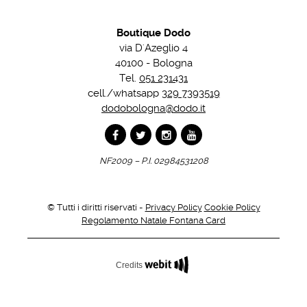
Boutique Dodo
via D'Azeglio 4
40100 - Bologna
Tel.
051 231431
cell./whatsapp
329 7393519
dodobologna@dodo.it
NF2009 – P.I. 02984531208
© Tutti i diritti riservati -
Privacy Policy
Cookie Policy
Regolamento Natale Fontana Card
Credits