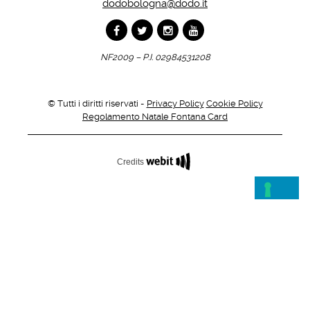
dodobologna@dodo.it
NF2009 – P.I. 02984531208
© Tutti i diritti riservati -
Privacy Policy
Cookie Policy
Regolamento Natale Fontana Card
Credits
ISCRIVITI ALLA
NEWSLETTER