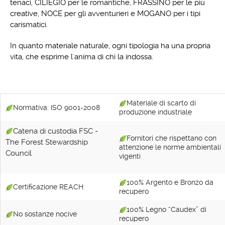
tenaci, CILIEGIO per le romantiche, FRASSINO per le più
creative, NOCE per gli avventurieri e MOGANO per i tipi
carismatici.
In quanto materiale naturale, ogni tipologia ha una propria
vita, che esprime l'anima di chi la indossa.
Materiale di scarto di
Normativa: ISO 9001-2008
produzione industriale
Catena di custodia FSC -
Fornitori che rispettano con
The Forest Stewardship
attenzione le norme ambientali
Council
vigenti
100% Argento e Bronzo da
Certificazione REACH
recupero
100% Legno “Caudex” di
No sostanze nocive
recupero