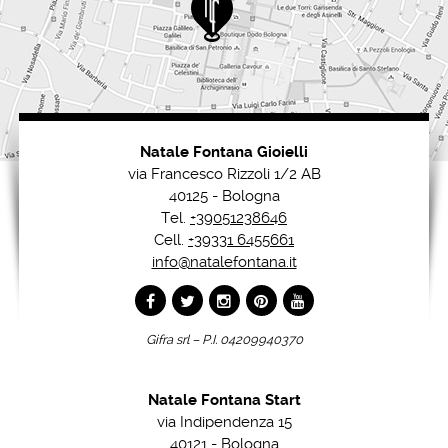
Natale Fontana Gioielli
via Francesco Rizzoli 1/2 AB
40125 - Bologna
Tel.
+39051238646
Cell.
+39331 6455661
info@natalefontana.it
Gifra srl – P.I. 04209940370
Natale Fontana Start
via Indipendenza 15
40121 - Bologna