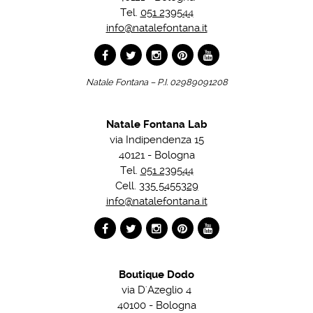
Tel.
051 239544
info@natalefontana.it
Natale Fontana – P.I. 02989091208
Natale Fontana Lab
via Indipendenza 15
40121 - Bologna
Tel.
051 239544
Cell.
335 5455329
info@natalefontana.it
Boutique Dodo
via D'Azeglio 4
40100 - Bologna