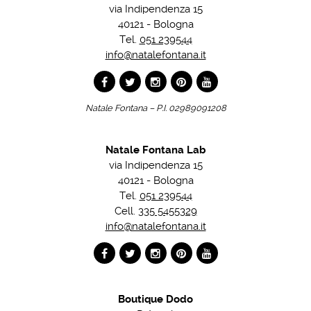
via Indipendenza 15
40121 - Bologna
Tel.
051 239544
info@natalefontana.it
Natale Fontana – P.I. 02989091208
Natale Fontana Lab
via Indipendenza 15
40121 - Bologna
Tel.
051 239544
Cell.
335 5455329
info@natalefontana.it
Boutique Dodo