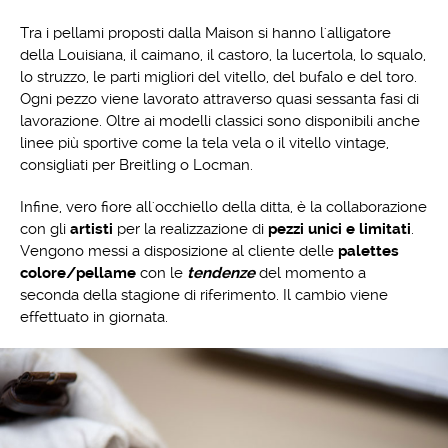
Tra i pellami proposti dalla Maison si hanno l'alligatore
della Louisiana, il caimano, il castoro, la lucertola, lo squalo,
lo struzzo, le parti migliori del vitello, del bufalo e del toro.
Ogni pezzo viene lavorato attraverso quasi sessanta fasi di
lavorazione. Oltre ai modelli classici sono disponibili anche
linee più sportive come la tela vela o il vitello vintage,
consigliati per Breitling o Locman.
Infine, vero fiore all'occhiello della ditta, è la collaborazione
con gli
artisti
per la realizzazione di
pezzi unici e limitati
.
Vengono messi a disposizione al cliente delle
palettes
colore/pellame
con le
tendenze
del momento a
seconda della stagione di riferimento. Il cambio viene
effettuato in giornata.