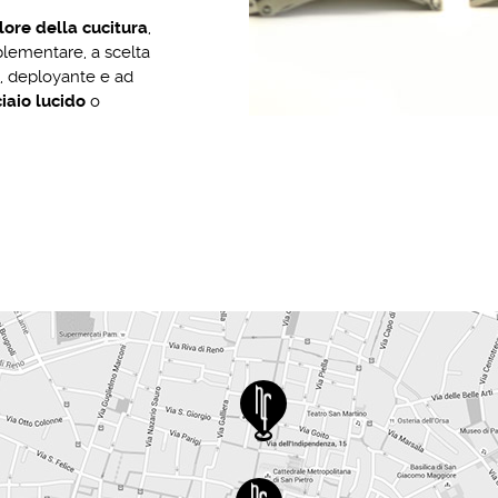
lore della cucitura
,
lementare, a scelta
, deployante e ad
iaio lucido
o