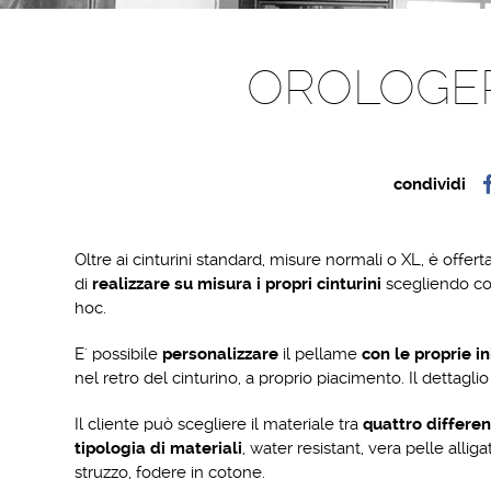
OROLOGER
condividi
Oltre ai cinturini standard, misure normali o XL, è offerta 
di
realizzare su misura i propri cinturini
scegliendo col
hoc.
E' possibile
personalizzare
il pellame
con le proprie ini
nel retro del cinturino, a proprio piacimento. Il dettaglio
Il cliente può scegliere il materiale tra
quattro differen
tipologia di materiali
, water resistant, vera pelle allig
struzzo, fodere in cotone.