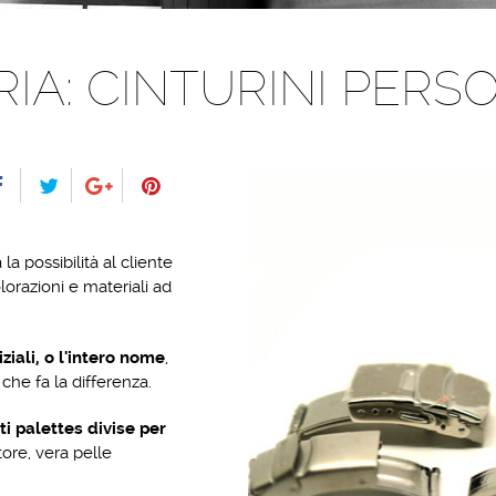
IA: CINTURINI PERSO
la possibilità al cliente
orazioni e materiali ad
ziali, o l'intero nome
,
 che fa la differenza.
ti palettes divise per
atore, vera pelle