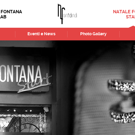
 FONTANA
NATALE 
LAB
STA
Eventi e News
Photo Gallery