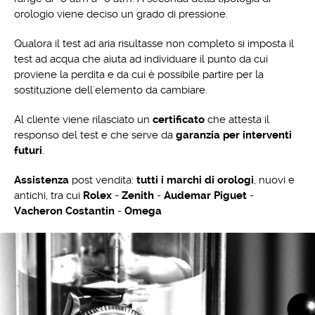
orologio viene deciso un grado di pressione.
Qualora il test ad aria risultasse non completo si imposta il
test ad acqua che aiuta ad individuare il punto da cui
proviene la perdita e da cui è possibile partire per la
sostituzione dell'elemento da cambiare.
Al cliente viene rilasciato un
certificato
che attesta il
responso del test e che serve da
garanzia per interventi
futuri
.
Assistenza
post vendita:
tutti i marchi di orologi
, nuovi e
antichi, tra cui
Rolex
-
Zenith
-
Audemar Piguet
-
Vacheron Costantin
-
Omega