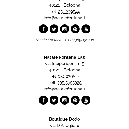
40121 - Bologna
Tel.
051 239544
info@natalefontana.it
Natale Fontana – P.I. 02989091208
Natale Fontana Lab
via Indipendenza 15
40121 - Bologna
Tel.
051 239544
Cell.
335 5455329
info@natalefontana.it
Boutique Dodo
via D'Azeglio 4