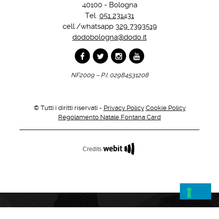
40100 - Bologna
Tel.
051 231431
cell./whatsapp
329 7393519
dodobologna@dodo.it
NF2009 – P.I. 02984531208
© Tutti i diritti riservati -
Privacy Policy
Cookie Policy
Regolamento Natale Fontana Card
Credits