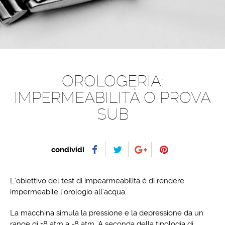
OROLOGERIA:
IMPERMEABILITÀ O PROVA
SUB
condividi
L'obiettivo del test di impearmeabilità è di rendere
impermeabile l'orologio all'acqua.
La macchina simula la pressione e la depressione da un
range di +8 atm a -8 atm. A seconda della tipologia di