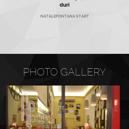
duri
NATALEFONTANA START
PHOTO GALLERY